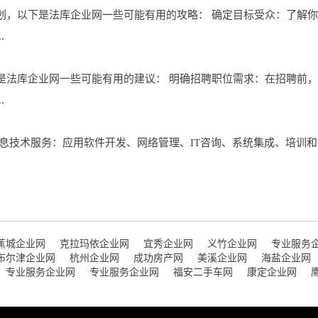
划，以下是法库企业网一些可能有用的攻略： 确定目标受众：了解
.
是法库企业网一些可能有用的建议： 明确招聘职位需求：在招聘前
.
息技术服务：应用软件开发、网络管理、IT咨询、系统集成、培训和
蕉城企业网
克拉玛依企业网
宜秀企业网
义竹企业网
专业服务
布尔津企业网
杭州企业网
成功房产网
美溪企业网
海盐企业网
专业服务企业网
专业服务企业网
福安二手车网
康定企业网